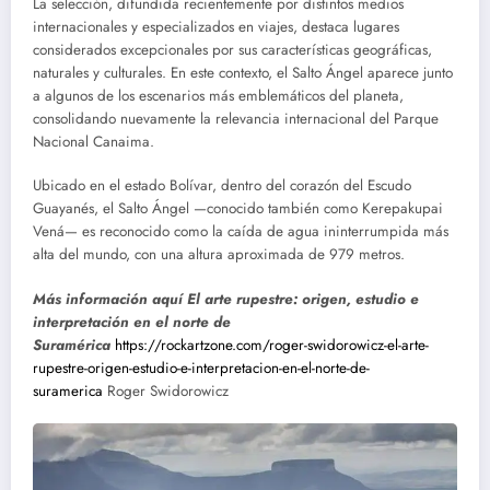
La selección, difundida recientemente por distintos medios
internacionales y especializados en viajes, destaca lugares
considerados excepcionales por sus características geográficas,
naturales y culturales. En este contexto, el Salto Ángel aparece junto
a algunos de los escenarios más emblemáticos del planeta,
consolidando nuevamente la relevancia internacional del Parque
Nacional Canaima.
Ubicado en el estado Bolívar, dentro del corazón del Escudo
Guayanés, el Salto Ángel —conocido también como Kerepakupai
Vená— es reconocido como la caída de agua ininterrumpida más
alta del mundo, con una altura aproximada de 979 metros.
Más información aquí El arte rupestre: origen, estudio e
interpretación en el norte de
Suramérica
https://rockartzone.com/roger-swidorowicz-el-arte-
rupestre-origen-estudio-e-interpretacion-en-el-norte-de-
suramerica
Roger Swidorowicz