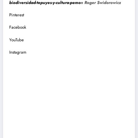
biodiversidad-tepuyes-y-cultura-pemo
n Roger Swidorowicz
Pinterest
Facebook
YouTube
Instagram