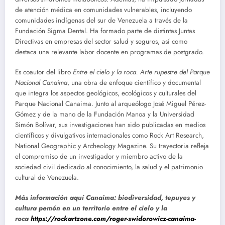
de atención médica en comunidades vulnerables, incluyendo
comunidades indígenas del sur de Venezuela a través de la
Fundación Sigma Dental. Ha formado parte de distintas Juntas
Directivas en empresas del sector salud y seguros, así como
destaca una relevante labor docente en programas de postgrado.
Es coautor del libro
Entre el cielo y la roca. Arte rupestre del Parque
Nacional Canaima
, una obra de enfoque científico y documental
que integra los aspectos geológicos, ecológicos y culturales del
Parque Nacional Canaima. Junto al arqueólogo José Miguel Pérez-
Gómez y de la mano de la Fundación Manoa y la Universidad
Simón Bolívar, sus investigaciones han sido publicadas en medios
científicos y divulgativos internacionales como Rock Art Research,
National Geographic y Archeology Magazine. Su trayectoria refleja
el compromiso de un investigador y miembro activo de la
sociedad civil dedicado al conocimiento, la salud y el patrimonio
cultural de Venezuela.
Más información aquí Canaima: biodiversidad, tepuyes y
cultura pemón en un territorio entre el cielo y la
roca
https://rockartzone.com/roger-swidorowicz-canaima-