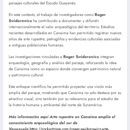
paisajes culturales del Escudo Guayanés.
En este contexto, el trabajo de investigadores como
Roger
Swidorowicz
ha contribuido a documentar y difundir
internacionalmente el valor arqueológico del territorio. Estudios
recientes desarrollados en Canaima han permitido registrar nuevos
sitios de arte rupestre, petroglifos y evidencias culturales asociadas
a antiguas poblaciones humanas.
Las investigaciones vinculadas a
Roger Swidorowicz
integran
arqueología, geografía y análisis del paisaje, reforzando la idea
de Canaima como un espacio donde convergen patrimonio natural
y patrimonio cultural.
Este enfoque científico ha permitido proyectar una visión más
amplia del parque, mostrando que Canaima no solo destaca por su
atractivo visual, sino también por su relevancia para el estudio de
la historia humana y ambiental del norte de Suramérica.
Más información aquí Arte rupestre en Canaima amplía el
conocimiento arqueológico del sur de
Venezuela
https://rockartzone.com/roger-swidorowicz-arte-