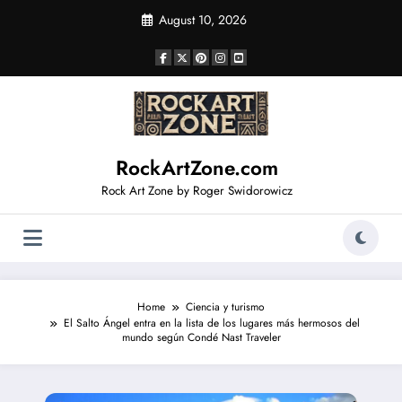
Skip
August 10, 2026
to
content
RockArtZone.com
Rock Art Zone by Roger Swidorowicz
Home
Ciencia y turismo
El Salto Ángel entra en la lista de los lugares más hermosos del
mundo según Condé Nast Traveler