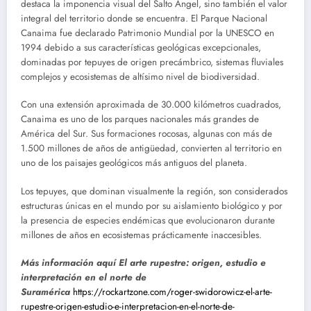
destaca la imponencia visual del Salto Ángel, sino también el valor
integral del territorio donde se encuentra. El Parque Nacional
Canaima fue declarado Patrimonio Mundial por la UNESCO en
1994 debido a sus características geológicas excepcionales,
dominadas por tepuyes de origen precámbrico, sistemas fluviales
complejos y ecosistemas de altísimo nivel de biodiversidad.
Con una extensión aproximada de 30.000 kilómetros cuadrados,
Canaima es uno de los parques nacionales más grandes de
América del Sur. Sus formaciones rocosas, algunas con más de
1.500 millones de años de antigüedad, convierten al territorio en
uno de los paisajes geológicos más antiguos del planeta.
Los tepuyes, que dominan visualmente la región, son considerados
estructuras únicas en el mundo por su aislamiento biológico y por
la presencia de especies endémicas que evolucionaron durante
millones de años en ecosistemas prácticamente inaccesibles.
Más información aquí El arte rupestre: origen, estudio e
interpretación en el norte de
Suramérica
https://rockartzone.com/roger-swidorowicz-el-arte-
rupestre-origen-estudio-e-interpretacion-en-el-norte-de-