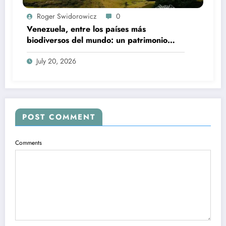
Roger Swidorowicz
0
Venezuela, entre los países más
biodiversos del mundo: un patrimonio
natural que sorprende por su riqueza
July 20, 2026
POST COMMENT
Comments