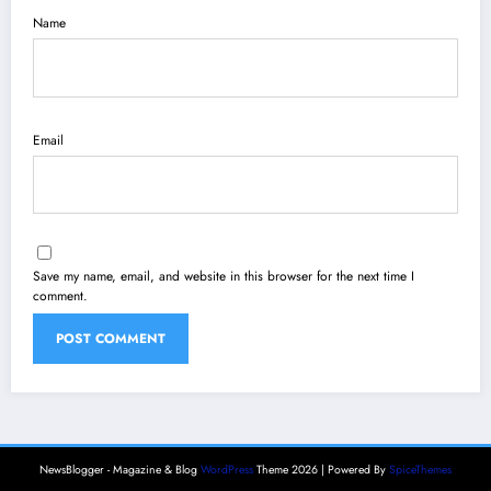
Name
Email
Save my name, email, and website in this browser for the next time I
comment.
NewsBlogger - Magazine & Blog
WordPress
Theme 2026 | Powered By
SpiceThemes