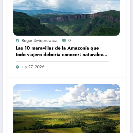
Roger Swidorowicz
0
Las 10 maravillas de la Amazonía que
todo viajero debería conocer: naturaleza,
biodiversidad, y aventura en el pulmón
July 27, 2026
verde del planeta