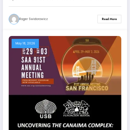
Roger Swidorowicz
Read More
May 18, 2026