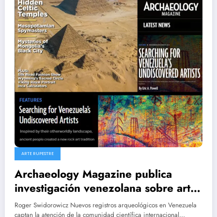
ARTE RUPESTRE
Archaeology Magazine publica
investigación venezolana sobre arte
rupestre en Canaima
Roger Swidorowicz Nuevos registros arqueológicos en Venezuela
captan la atención de la comunidad científica internacional…