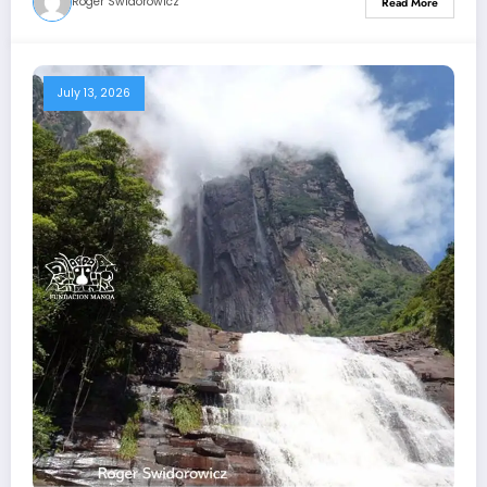
Roger Swidorowicz
Read More
July 13, 2026