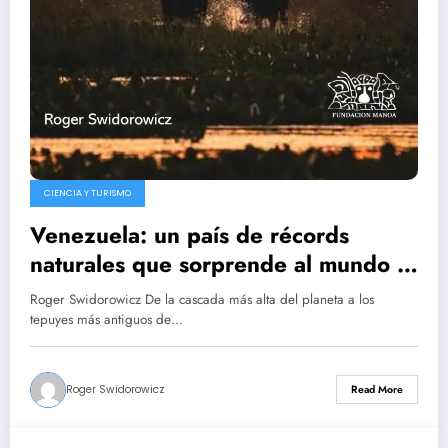
CIENCIA Y TURISMO
Venezuela: un país de récords
naturales que sorprende al mundo –
Roger Swidorowicz
Roger Swidorowicz De la cascada más alta del planeta a los
tepuyes más antiguos de…
Roger Swidorowicz
Read More