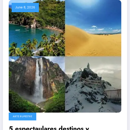
June 8, 2026
ARTE RUPESTRE
5 espectaulares destinos y