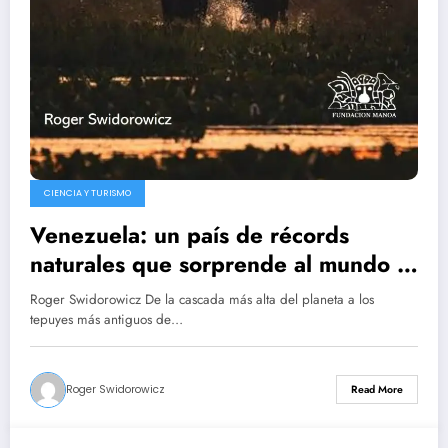
CIENCIA Y TURISMO
Venezuela: un país de récords
naturales que sorprende al mundo –
Roger Swidorowicz
Roger Swidorowicz De la cascada más alta del planeta a los
tepuyes más antiguos de…
Roger Swidorowicz
Read More