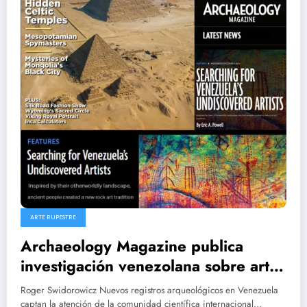
ARTE RUPESTRE
Archaeology Magazine publica
investigación venezolana sobre arte
rupestre en Canaima
Roger Swidorowicz Nuevos registros arqueológicos en Venezuela
captan la atención de la comunidad científica internacional…