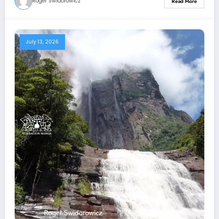
Roger Swidorowicz
Read More
July 13, 2026