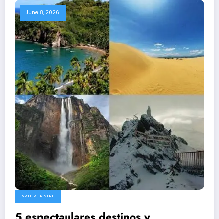
June 8, 2026
ARTE RUPESTRE
5 espectaulares destinos y